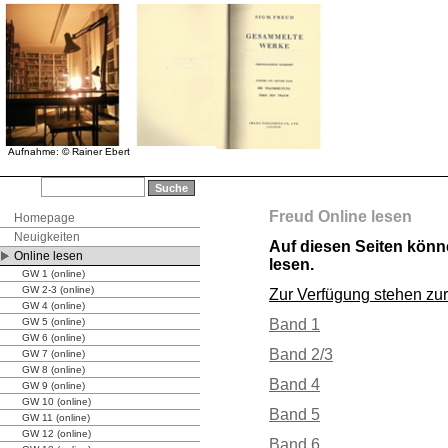
Freud Online lesen
Homepage
Neuigkeiten
Auf diesen Seiten könn
Online lesen
lesen.
GW 1 (online)
GW 2-3 (online)
Zur Verfügung stehen zur 
GW 4 (online)
Band 1
GW 5 (online)
GW 6 (online)
Band 2/3
GW 7 (online)
GW 8 (online)
Band 4
GW 9 (online)
GW 10 (online)
Band 5
GW 11 (online)
GW 12 (online)
Band 6