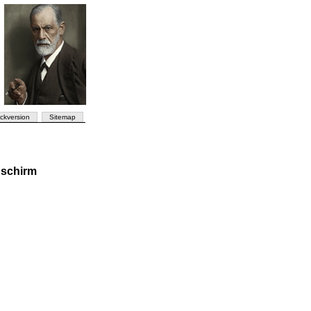
ckversion
Sitemap
dschirm