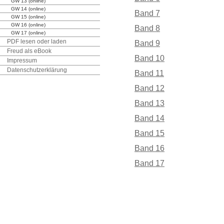
GW 13 (online)
GW 14 (online)
Band 7
GW 15 (online)
GW 16 (online)
Band 8
GW 17 (online)
PDF lesen oder laden
Band 9
Freud als eBook
Band 10
Impressum
Datenschutzerklärung
Band 11
Band 12
Band 13
Band 14
Band 15
Band 16
Band 17